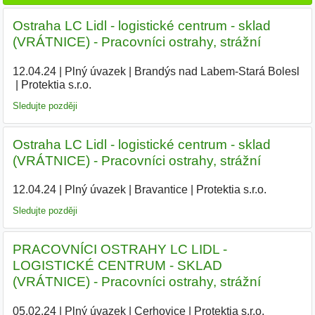
Ostraha LC Lidl - logistické centrum - sklad
(VRÁTNICE) - Pracovníci ostrahy, strážní
12.04.24
|
Plný úvazek
|
Brandýs nad Labem-Stará Bolesl
|
Protektia s.r.o.
|
Sledujte později
Ostraha LC Lidl - logistické centrum - sklad
(VRÁTNICE) - Pracovníci ostrahy, strážní
12.04.24
|
Plný úvazek
|
Bravantice
|
Protektia s.r.o.
|
Sledujte později
PRACOVNÍCI OSTRAHY LC LIDL -
LOGISTICKÉ CENTRUM - SKLAD
(VRÁTNICE) - Pracovníci ostrahy, strážní
05.02.24
|
Plný úvazek
|
Cerhovice
|
Protektia s.r.o.
|