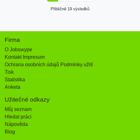
Přibližně 19 výsledků
Firma
O Jobswype
Kontakt Impresum
Ochrana osobních údajů Podmínky užití
Tisk
Statistika
Anketa
Užitečné odkazy
Můj seznam
Hledat práci
Nápověda
Blog