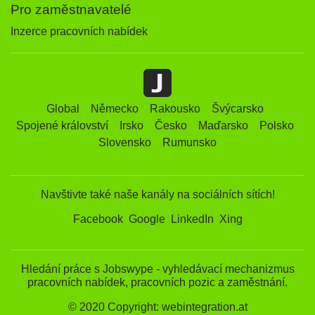
Pro zaměstnavatelé
Inzerce pracovních nabídek
Global
Německo
Rakousko
Švýcarsko
Spojené království
Irsko
Česko
Maďarsko
Polsko
Slovensko
Rumunsko
Navštivte také naše kanály na sociálních sítích!
Facebook
Google
LinkedIn
Xing
Hledání práce s Jobswype - vyhledávací mechanizmus
pracovních nabídek, pracovních pozic a zaměstnání.
© 2020 Copyright: webintegration.at