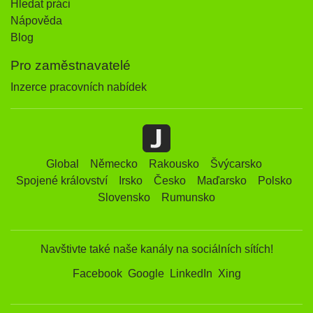
Hledat práci
Nápověda
Blog
Pro zaměstnavatelé
Inzerce pracovních nabídek
Global
Německo
Rakousko
Švýcarsko
Spojené království
Irsko
Česko
Maďarsko
Polsko
Slovensko
Rumunsko
Navštivte také naše kanály na sociálních sítích!
Facebook
Google
LinkedIn
Xing