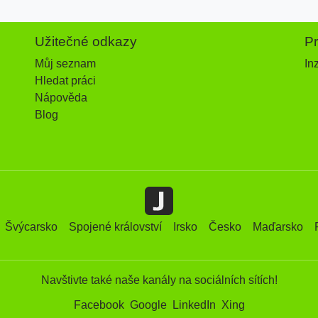
Užitečné odkazy
P
Můj seznam
In
Hledat práci
Nápověda
Blog
Švýcarsko
Spojené království
Irsko
Česko
Maďarsko
Navštivte také naše kanály na sociálních sítích!
Facebook
Google
LinkedIn
Xing