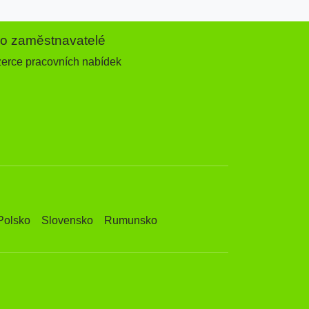
ro zaměstnavatelé
zerce pracovních nabídek
Polsko
Slovensko
Rumunsko