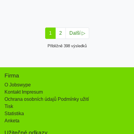
1
2
Další ▷
Přibližně 398 výsledků
Firma
O Jobswype
Kontakt Impresum
Ochrana osobních údajů Podmínky užití
Tisk
Statistika
Anketa
Užitečné odkazy