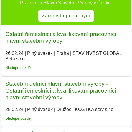
Pracovníci Hlavní Stavební Výroby v Česko.
Zaregistrujte se nyní
Ostatní řemeslníci a kvalifikovaní pracovníci
hlavní stavební výroby
26.02.24
|
Plný úvazek
|
Praha
|
STAVINVEST GLOBAL
Beta s.r.o.
|
Sledujte později
Stavební dělníci hlavní stavební výroby -
Ostatní řemeslníci a kvalifikovaní pracovníci
hlavní stavební výroby
28.02.24
|
Plný úvazek
|
Družec
|
KOSTKA stav s.r.o.
|
Sledujte později