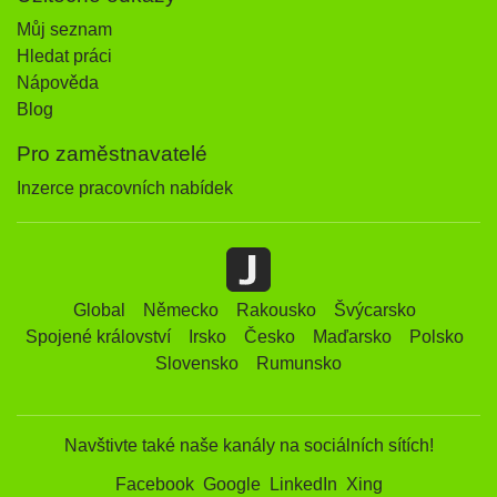
Můj seznam
Hledat práci
Nápověda
Blog
Pro zaměstnavatelé
Inzerce pracovních nabídek
Global
Německo
Rakousko
Švýcarsko
Spojené království
Irsko
Česko
Maďarsko
Polsko
Slovensko
Rumunsko
Navštivte také naše kanály na sociálních sítích!
Facebook
Google
LinkedIn
Xing