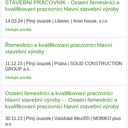
STAVEBNÍ PRACOVNÍK - Ostatní řemeslníci a
kvalifikovaní pracovníci hlavní stavební výroby
14.03.24
|
Plný úvazek
|
Liberec
|
Aron house, s.r.o.
|
Sledujte později
Řemeslníci a kvalifikovaní pracovníci hlavní
stavební výroby
11.12.23
|
Plný úvazek
|
Praha
|
SOLID CONSTRUCTION
GROUP a.s.
|
Sledujte později
Ostatní řemeslníci a kvalifikovaní pracovníci
hlavní stavební výroby - - Ostatní řemeslníci a
kvalifikovaní pracovníci hlavní stavební výroby
30.11.23
|
Plný úvazek
|
Valašské Meziříčí
|
MOBIKO plus
a.s.
|