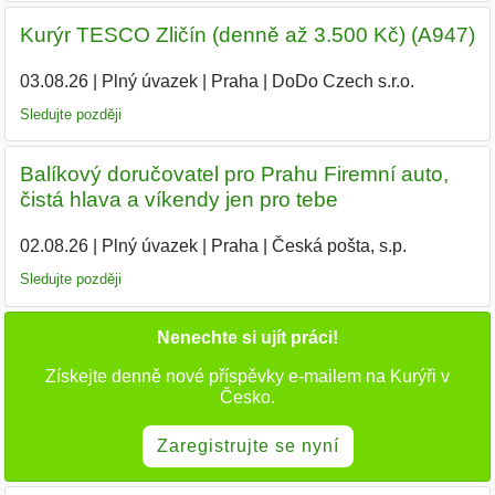
Kurýr TESCO Zličín (denně až 3.500 Kč) (A947)
03.08.26
|
Plný úvazek
|
Praha
|
DoDo Czech s.r.o.
Sledujte později
Balíkový doručovatel pro Prahu Firemní auto,
čistá hlava a víkendy jen pro tebe
02.08.26
|
Plný úvazek
|
Praha
|
Česká pošta, s.p.
Sledujte později
Nenechte si ujít práci!
Získejte denně nové příspěvky e-mailem na Kurýři v
Česko.
Zaregistrujte se nyní