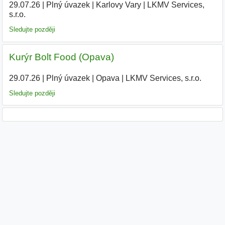
29.07.26
|
Plný úvazek
|
Karlovy Vary
|
LKMV Services,
s.r.o.
|
Sledujte později
Kurýr Bolt Food (Opava)
29.07.26
|
Plný úvazek
|
Opava
|
LKMV Services, s.r.o.
|
Sledujte později