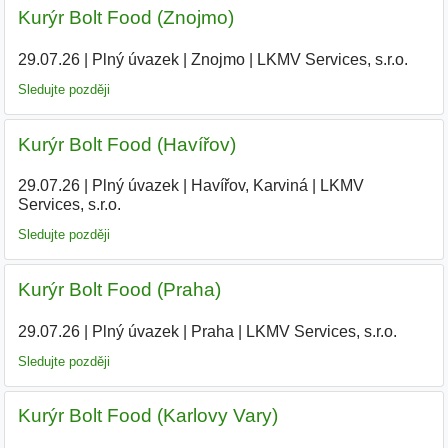
Kurýr Bolt Food (Znojmo)
29.07.26
|
Plný úvazek
|
Znojmo
|
LKMV Services, s.r.o.
|
Sledujte později
Kurýr Bolt Food (Havířov)
29.07.26
|
Plný úvazek
|
Havířov, Karviná
|
LKMV
Services, s.r.o.
|
Sledujte později
Kurýr Bolt Food (Praha)
29.07.26
|
Plný úvazek
|
Praha
|
LKMV Services, s.r.o.
|
Sledujte později
Kurýr Bolt Food (Karlovy Vary)