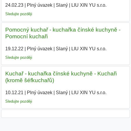
24.02.23
|
Plný úvazek
|
Slaný
|
LIU XIN YU s.r.o.
|
Sledujte později
Pomocný kuchař - kuchařka čínské kuchyně -
Pomocní kuchaři
19.12.22
|
Plný úvazek
|
Slaný
|
LIU XIN YU s.r.o.
|
Sledujte později
Kuchař - kuchařka čínské kuchyně - Kuchaři
(kromě šéfkuchařů)
10.12.21
|
Plný úvazek
|
Slaný
|
LIU XIN YU s.r.o.
|
Sledujte později