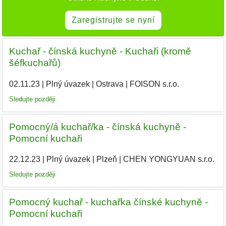
Zaregistrujte se nyní
Kuchař - čínská kuchyně - Kuchaři (kromě
šéfkuchařů)
02.11.23
|
Plný úvazek
|
Ostrava
|
FOISON s.r.o.
|
Sledujte později
Pomocný/á kuchař/ka - čínská kuchyně -
Pomocní kuchaři
22.12.23
|
Plný úvazek
|
Plzeň
|
CHEN YONGYUAN s.r.o.
|
Sledujte později
Pomocný kuchař - kuchařka čínské kuchyně -
Pomocní kuchaři