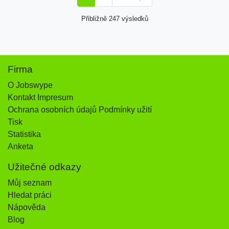
Přibližně 247 výsledků
Firma
O Jobswype
Kontakt Impresum
Ochrana osobních údajů Podmínky užití
Tisk
Statistika
Anketa
Užitečné odkazy
Můj seznam
Hledat práci
Nápověda
Blog