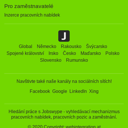
Pro zaměstnavatelé
Inzerce pracovních nabídek
Global
Německo
Rakousko
Švýcarsko
Spojené království
Irsko
Česko
Maďarsko
Polsko
Slovensko
Rumunsko
Navštivte také naše kanály na sociálních sítích!
Facebook
Google
LinkedIn
Xing
Hledání práce s Jobswype - vyhledávací mechanizmus
pracovních nabídek, pracovních pozic a zaměstnání.
© 2020 Copyright: webintegration.at