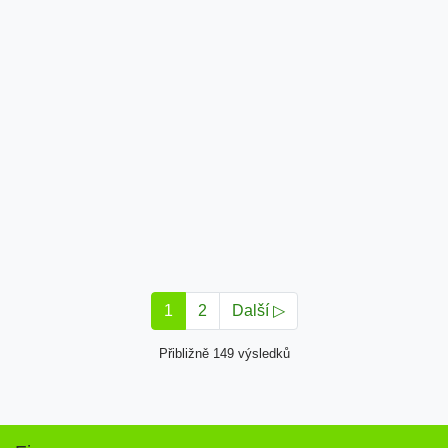
1
2
Další ▷
Přibližně 149 výsledků