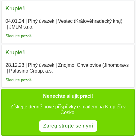
Krupiéři
04.01.24
|
Plný úvazek
|
Vestec (Královéhradecký kraj)
|
JMLM s.r.o.
|
Sledujte později
Krupiéři
28.12.23
|
Plný úvazek
|
Znojmo, Chvalovice (Jihomoravs
|
Palasino Group, a.s.
|
Sledujte později
Nenechte si ujít práci!
Získejte denně nové příspěvky e-mailem na Krupiéři v
Česko.
Zaregistrujte se nyní