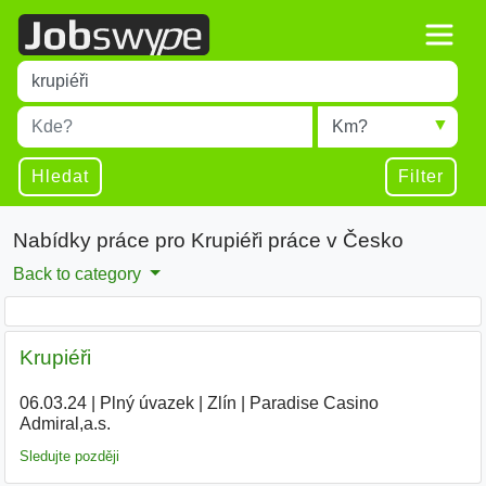
Title
Type 1 or more characters for results.
Místo
Radius
Type 1 or more characters for results.
Hledat
Filter
Nabídky práce pro Krupiéři práce v Česko
Back to category
Krupiéři
06.03.24
|
Plný úvazek
|
Zlín
|
Paradise Casino
Admiral,a.s.
|
Sledujte později