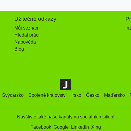
Užitečné odkazy
P
Můj seznam
In
Hledat práci
Nápověda
Blog
Švýcarsko
Spojené království
Irsko
Česko
Maďarsko
Navštivte také naše kanály na sociálních sítích!
Facebook
Google
LinkedIn
Xing