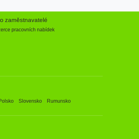
ro zaměstnavatelé
zerce pracovních nabídek
Polsko
Slovensko
Rumunsko