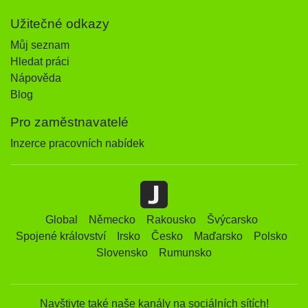
Užitečné odkazy
Můj seznam
Hledat práci
Nápověda
Blog
Pro zaměstnavatelé
Inzerce pracovních nabídek
Global
Německo
Rakousko
Švýcarsko
Spojené království
Irsko
Česko
Maďarsko
Polsko
Slovensko
Rumunsko
Navštivte také naše kanály na sociálních sítích!