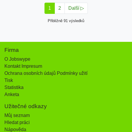
1
2
Další ▷
Přibližně 91 výsledků
Firma
O Jobswype
Kontakt Impresum
Ochrana osobních údajů Podmínky užití
Tisk
Statistika
Anketa
Užitečné odkazy
Můj seznam
Hledat práci
Nápověda