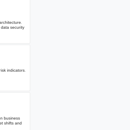
rchitecture.
data security
isk indicators.
n business
t shifts and