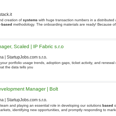
tack.it
nd creation of
systems
with huge transaction numbers in a distributed a
-
based
methodology. The onboarding materials are ready! Because of 
e accessed from within the EU, therefore, physical
er, Scaled | IP Fabric s.r.o
ha
|
StartupJobs.com s.r.o.
our portfolio usage trends, adoption gaps, ticket activity, and renewal r
at the data tells you
velopment Manager | Bolt
ha
|
StartupJobs.com s.r.o.
team and playing an essential role in developing our solutions
based
o
rkets, identifying new opportunities, and promptly responding to marke
 obstacles. About you - You have at least 3