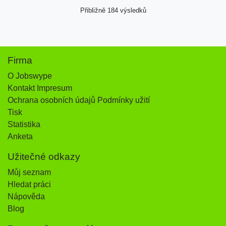
Přibližně 184 výsledků
Firma
O Jobswype
Kontakt Impresum
Ochrana osobních údajů Podmínky užití
Tisk
Statistika
Anketa
Užitečné odkazy
Můj seznam
Hledat práci
Nápověda
Blog