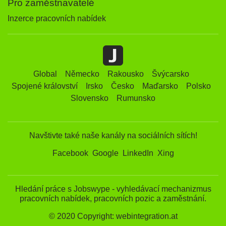
Pro zaměstnavatelé
Inzerce pracovních nabídek
Global
Německo
Rakousko
Švýcarsko
Spojené království
Irsko
Česko
Maďarsko
Polsko
Slovensko
Rumunsko
Navštivte také naše kanály na sociálních sítích!
Facebook
Google
LinkedIn
Xing
Hledání práce s Jobswype - vyhledávací mechanizmus
pracovních nabídek, pracovních pozic a zaměstnání.
© 2020 Copyright: webintegration.at