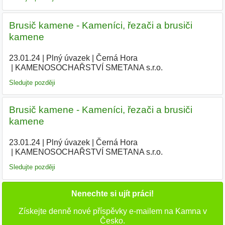
Brusič kamene - Kameníci, řezači a brusiči
kamene
23.01.24
|
Plný úvazek
|
Černá Hora
|
KAMENOSOCHAŘSTVÍ SMETANA s.r.o.
|
Sledujte později
Brusič kamene - Kameníci, řezači a brusiči
kamene
23.01.24
|
Plný úvazek
|
Černá Hora
|
KAMENOSOCHAŘSTVÍ SMETANA s.r.o.
|
Sledujte později
Nenechte si ujít práci!
Získejte denně nové příspěvky e-mailem na Kamna v
Česko.