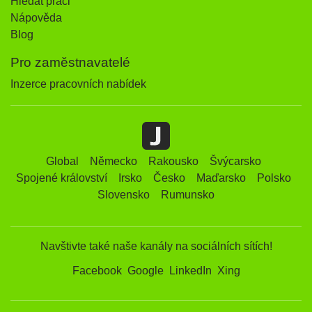
Hledat práci
Nápověda
Blog
Pro zaměstnavatelé
Inzerce pracovních nabídek
Global
Německo
Rakousko
Švýcarsko
Spojené království
Irsko
Česko
Maďarsko
Polsko
Slovensko
Rumunsko
Navštivte také naše kanály na sociálních sítích!
Facebook
Google
LinkedIn
Xing