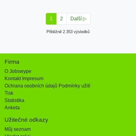
1
2
Další ▷
Přibližně 2.353 výsledků
Firma
O Jobswype
Kontakt Impresum
Ochrana osobních údajů Podmínky užití
Tisk
Statistika
Anketa
Užitečné odkazy
Můj seznam