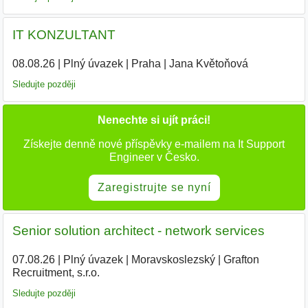
IT KONZULTANT
08.08.26
|
Plný úvazek
|
Praha
|
Jana Květoňová
|
Sledujte později
Nenechte si ujít práci!
Získejte denně nové příspěvky e-mailem na It Support
Engineer v Česko.
Zaregistrujte se nyní
Senior solution architect - network services
07.08.26
|
Plný úvazek
|
Moravskoslezský
|
Grafton
Recruitment, s.r.o.
Sledujte později