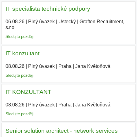
IT specialista technické podpory
06.08.26
|
Plný úvazek
|
Ústecký
|
Grafton Recruitment,
s.r.o.
Sledujte později
IT konzultant
08.08.26
|
Plný úvazek
|
Praha
|
Jana Květoňová
Sledujte později
IT KONZULTANT
08.08.26
|
Plný úvazek
|
Praha
|
Jana Květoňová
|
Sledujte později
Senior solution architect - network services