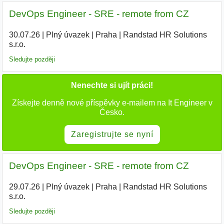
DevOps Engineer - SRE - remote from CZ
30.07.26
|
Plný úvazek
|
Praha
|
Randstad HR Solutions
s.r.o.
Sledujte později
Nenechte si ujít práci!
Získejte denně nové příspěvky e-mailem na It Engineer v
Česko.
Zaregistrujte se nyní
DevOps Engineer - SRE - remote from CZ
29.07.26
|
Plný úvazek
|
Praha
|
Randstad HR Solutions
s.r.o.
|
Sledujte později