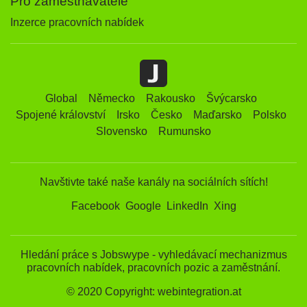
Pro zaměstnavatelé
Inzerce pracovních nabídek
Global
Německo
Rakousko
Švýcarsko
Spojené království
Irsko
Česko
Maďarsko
Polsko
Slovensko
Rumunsko
Navštivte také naše kanály na sociálních sítích!
Facebook
Google
LinkedIn
Xing
Hledání práce s Jobswype - vyhledávací mechanizmus
pracovních nabídek, pracovních pozic a zaměstnání.
© 2020 Copyright: webintegration.at