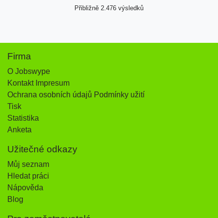
Přibližně 2.476 výsledků
Firma
O Jobswype
Kontakt Impresum
Ochrana osobních údajů Podmínky užití
Tisk
Statistika
Anketa
Užitečné odkazy
Můj seznam
Hledat práci
Nápověda
Blog