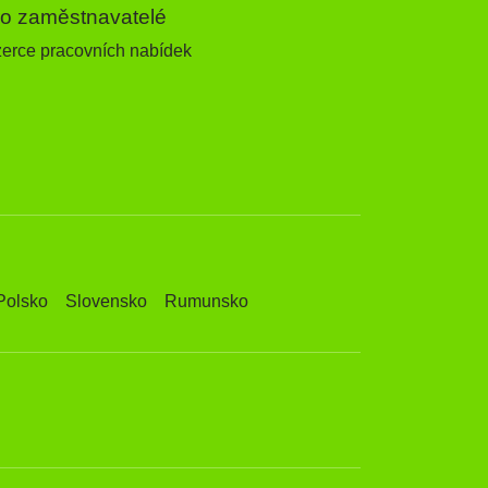
ro zaměstnavatelé
zerce pracovních nabídek
Polsko
Slovensko
Rumunsko