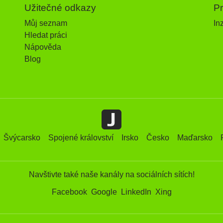
Užitečné odkazy
P
Můj seznam
In
Hledat práci
Nápověda
Blog
Švýcarsko
Spojené království
Irsko
Česko
Maďarsko
Navštivte také naše kanály na sociálních sítích!
Facebook
Google
LinkedIn
Xing