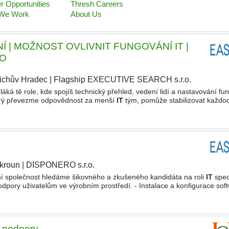
Í | MOŽNOST OVLIVNIT FUNGOVÁNÍ IT |
KO
řichův Hradec
|
Flagship EXECUTIVE SEARCH s.r.o.
|
láká tě role, kde spojíš technický přehled, vedení lidí a nastavování fu
erý převezme odpovědnost za menší
IT
tým, pomůže stabilizovat každo
vání
IT
napříč společností. Pozice je vhodná
kroun
|
DISPONERO s.r.o.
ní společnost hledáme šikovného a zkušeného kandidáta na roli
IT
speci
dpory uživatelům ve výrobním prostředí. - Instalace a konfigurace soft
. - Zajištění role lokálního
IT
kontaktního místa
é podpory