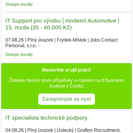
Sledujte později
IT Support pro výrobu | moderní Automotive |
15. mzda (35 - 40.000 Kč)
07.08.26
|
Plný úvazek
|
Frýdek-Místek
|
Jobs Contact
Personal, s.r.o. -
Sledujte později
Nenechte si ujít práci!
Získejte denně nové příspěvky e-mailem na It Business
Analyst v Česko.
Zaregistrujte se nyní
IT specialista technické podpory
04.08.26
|
Plný úvazek
|
Ústecký
|
Grafton Recruitment,