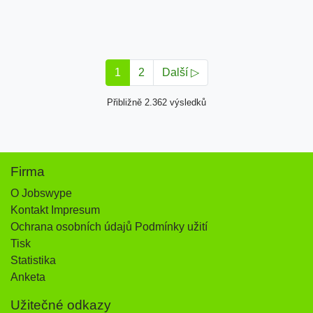
1
2
Další ▷
Přibližně 2.362 výsledků
Firma
O Jobswype
Kontakt Impresum
Ochrana osobních údajů Podmínky užití
Tisk
Statistika
Anketa
Užitečné odkazy