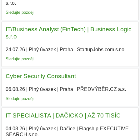
s.r.o.
|
Sledujte později
IT/Business Analyst (FinTech) | Business Logic
s.r.o
24.07.26
|
Plný úvazek
|
Praha
|
StartupJobs.com s.r.o.
|
Sledujte později
Cyber Security Consultant
06.08.26
|
Plný úvazek
|
Praha
|
PŘEDVÝBĚR.CZ a.s.
Sledujte později
IT SPECIALISTA | DAČICKO | AŽ 70 TISÍC
04.08.26
|
Plný úvazek
|
Dačice
|
Flagship EXECUTIVE
SEARCH s.r.o.
|