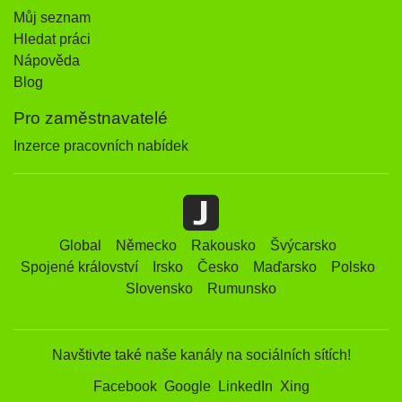
Můj seznam
Hledat práci
Nápověda
Blog
Pro zaměstnavatelé
Inzerce pracovních nabídek
Global
Německo
Rakousko
Švýcarsko
Spojené království
Irsko
Česko
Maďarsko
Polsko
Slovensko
Rumunsko
Navštivte také naše kanály na sociálních sítích!
Facebook
Google
LinkedIn
Xing