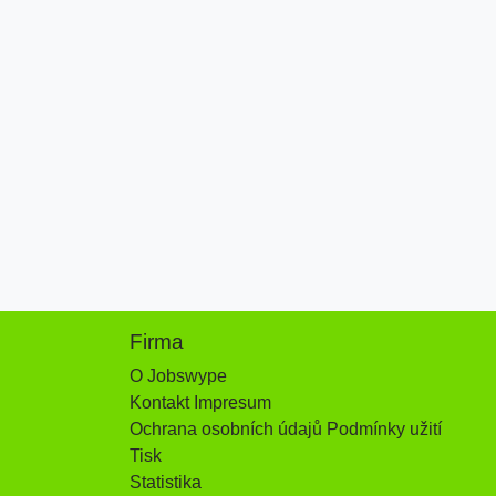
Firma
O Jobswype
Kontakt Impresum
Ochrana osobních údajů Podmínky užití
Tisk
Statistika