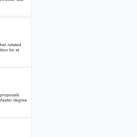
her related
tion for at
r proposals
 Master degree