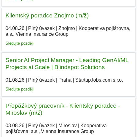
Klientský poradce Znojmo (m/ž)
04.08.26
|
Plný úvazek
|
Znojmo
|
Kooperativa pojišťovna,
a.s., Vienna Insurance Group
|
Sledujte později
Senior AI Project Manager - Leading GenAI/ML
Projects at Scale | Blindspot Solutions
01.08.26
|
Plný úvazek
|
Praha
|
StartupJobs.com s.r.o.
|
Sledujte později
Přepážkový pracovník - Klientský poradce -
Miroslav (m/ž)
03.08.26
|
Plný úvazek
|
Miroslav
|
Kooperativa
pojišťovna, a.s., Vienna Insurance Group
|