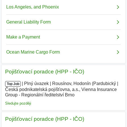
Pojišťovací poradce (HPP - IČO)
|
|
Plný úvazek
|
Rousínov, Hodonín (Pardubický
|
Top Job
Česká podnikatelská pojišťovna, a.s., Vienna Insurance
Group - Regionální ředitelství Brno
|
Sledujte později
Pojišťovací poradce (HPP - IČO)