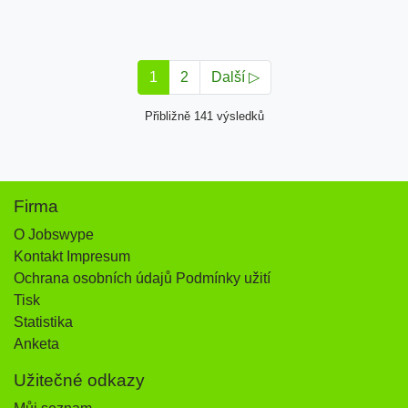
1
2
Další ▷
Přibližně 141 výsledků
Firma
O Jobswype
Kontakt Impresum
Ochrana osobních údajů Podmínky užití
Tisk
Statistika
Anketa
Užitečné odkazy