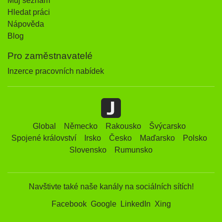
Můj seznam
Hledat práci
Nápověda
Blog
Pro zaměstnavatelé
Inzerce pracovních nabídek
Global
Německo
Rakousko
Švýcarsko
Spojené království
Irsko
Česko
Maďarsko
Polsko
Slovensko
Rumunsko
Navštivte také naše kanály na sociálních sítích!
Facebook
Google
LinkedIn
Xing