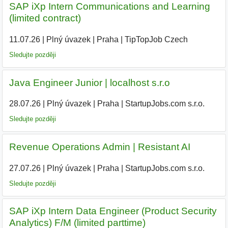
SAP iXp Intern Communications and Learning
(limited contract)
11.07.26
|
Plný úvazek
|
Praha
|
TipTopJob Czech
|
Sledujte později
Java Engineer Junior | localhost s.r.o
28.07.26
|
Plný úvazek
|
Praha
|
StartupJobs.com s.r.o.
Sledujte později
Revenue Operations Admin | Resistant AI
27.07.26
|
Plný úvazek
|
Praha
|
StartupJobs.com s.r.o.
|
Sledujte později
SAP iXp Intern Data Engineer (Product Security
Analytics) F/M (limited parttime)