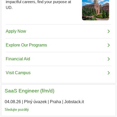
SaaS Engineer (f/m/d)
04.08.26
|
Plný úvazek
|
Praha
|
Jobstack.it
Sledujte později