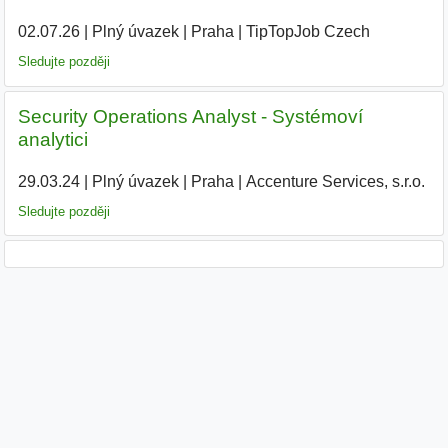
02.07.26
|
Plný úvazek
|
Praha
|
TipTopJob Czech
|
Sledujte později
Security Operations Analyst - Systémoví
analytici
29.03.24
|
Plný úvazek
|
Praha
|
Accenture Services, s.r.o.
|
Sledujte později