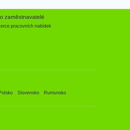
ro zaměstnavatelé
zerce pracovních nabídek
Polsko
Slovensko
Rumunsko