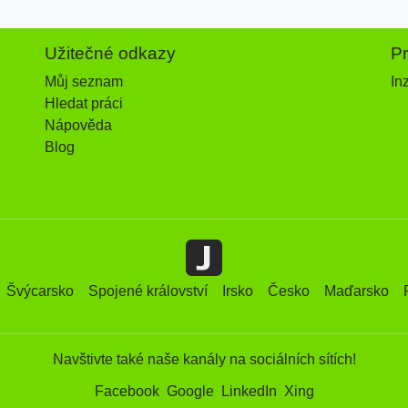
Užitečné odkazy
P
Můj seznam
In
Hledat práci
Nápověda
Blog
Švýcarsko
Spojené království
Irsko
Česko
Maďarsko
Navštivte také naše kanály na sociálních sítích!
Facebook
Google
LinkedIn
Xing