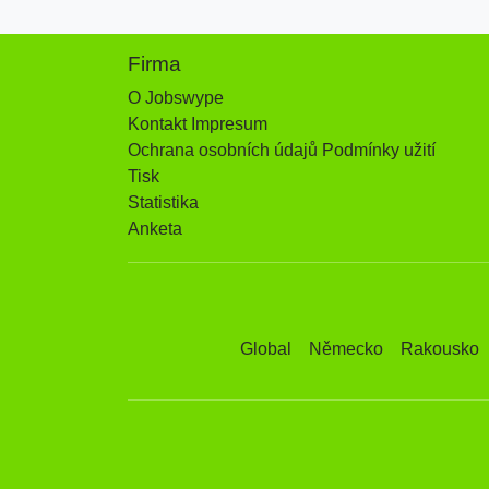
Firma
O Jobswype
Kontakt Impresum
Ochrana osobních údajů Podmínky užití
Tisk
Statistika
Anketa
Global
Německo
Rakousko