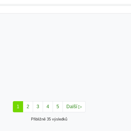
1
2
3
4
5
Další ▷
Přibližně 35 výsledků