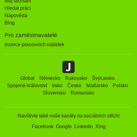
Můj seznam
Hledat práci
Nápověda
Blog
Pro zaměstnavatelé
Inzerce pracovních nabídek
Global
Německo
Rakousko
Švýcarsko
Spojené království
Irsko
Česko
Maďarsko
Polsko
Slovensko
Rumunsko
Navštivte také naše kanály na sociálních sítích!
Facebook
Google
LinkedIn
Xing