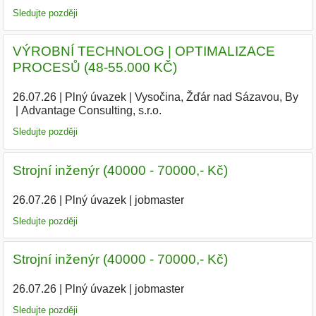
Sledujte později
VÝROBNÍ TECHNOLOG | OPTIMALIZACE
PROCESŮ (48-55.000 KČ)
26.07.26
|
Plný úvazek
|
Vysočina, Žďár nad Sázavou, By
|
Advantage Consulting, s.r.o.
|
Sledujte později
Strojní inženýr (40000 - 70000,- Kč)
26.07.26
|
Plný úvazek
|
jobmaster
Sledujte později
Strojní inženýr (40000 - 70000,- Kč)
26.07.26
|
Plný úvazek
|
jobmaster
Sledujte později