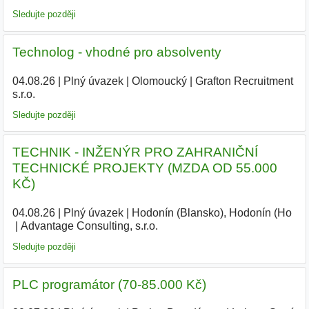
Sledujte později
Technolog - vhodné pro absolventy
04.08.26
|
Plný úvazek
|
Olomoucký
|
Grafton Recruitment
s.r.o.
Sledujte později
TECHNIK - INŽENÝR PRO ZAHRANIČNÍ
TECHNICKÉ PROJEKTY (MZDA OD 55.000
KČ)
04.08.26
|
Plný úvazek
|
Hodonín (Blansko), Hodonín (Ho
|
Advantage Consulting, s.r.o.
|
Sledujte později
PLC programátor (70-85.000 Kč)