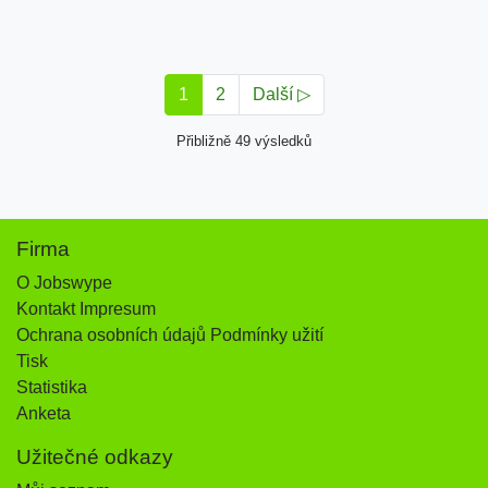
1
2
Další ▷
Přibližně 49 výsledků
Firma
O Jobswype
Kontakt Impresum
Ochrana osobních údajů Podmínky užití
Tisk
Statistika
Anketa
Užitečné odkazy