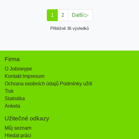
1
2
Další ▷
Přibližně 36 výsledků
Firma
O Jobswype
Kontakt Impresum
Ochrana osobních údajů Podmínky užití
Tisk
Statistika
Anketa
Užitečné odkazy
Můj seznam
Hledat práci