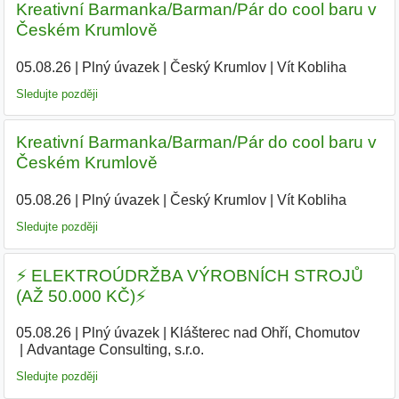
Kreativní Barmanka/Barman/Pár do cool baru v
Českém Krumlově
05.08.26
|
Plný úvazek
|
Český Krumlov
|
Vít Kobliha
|
Sledujte později
Kreativní Barmanka/Barman/Pár do cool baru v
Českém Krumlově
05.08.26
|
Plný úvazek
|
Český Krumlov
|
Vít Kobliha
|
Sledujte později
⚡ ELEKTROÚDRŽBA VÝROBNÍCH STROJŮ
(AŽ 50.000 KČ)⚡
05.08.26
|
Plný úvazek
|
Klášterec nad Ohří, Chomutov
|
Advantage Consulting, s.r.o.
|
Sledujte později