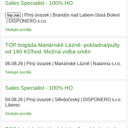
Sales Specialist - 100% HO
|
|
Plný úvazek
|
Brandýs nad Labem-Stará Bolesl
|
Top Job
DISPONERO s.r.o.
Sledujte později
TOP brigáda Mariánské Lázně- pokladna/pulty
od 190 Kč/hod. Možná volba směn
06.08.26
|
Plný úvazek
|
Mariánské Lázně
|
Natanna s.r.o.
Sledujte později
Sales Specialist - 100% HO
04.08.26
|
Plný úvazek
|
Středočeský
|
DISPONERO s.r.o.
Liberec
Sledujte později