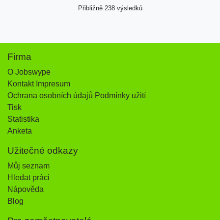
Přibližně 238 výsledků
Firma
O Jobswype
Kontakt Impresum
Ochrana osobních údajů Podmínky užití
Tisk
Statistika
Anketa
Užitečné odkazy
Můj seznam
Hledat práci
Nápověda
Blog