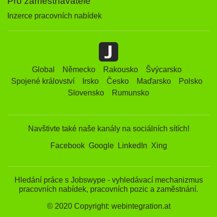
Pro zaměstnavatelé
Inzerce pracovních nabídek
Global
Německo
Rakousko
Švýcarsko
Spojené království
Irsko
Česko
Maďarsko
Polsko
Slovensko
Rumunsko
Navštivte také naše kanály na sociálních sítích!
Facebook
Google
LinkedIn
Xing
Hledání práce s Jobswype - vyhledávací mechanizmus
pracovních nabídek, pracovních pozic a zaměstnání.
© 2020 Copyright: webintegration.at