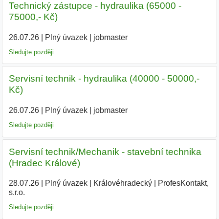
Technický zástupce - hydraulika (65000 -
75000,- Kč)
26.07.26
|
Plný úvazek
|
jobmaster
Sledujte později
Servisní technik - hydraulika (40000 - 50000,-
Kč)
26.07.26
|
Plný úvazek
|
jobmaster
Sledujte později
Servisní technik/Mechanik - stavební technika
(Hradec Králové)
28.07.26
|
Plný úvazek
|
Královéhradecký
|
ProfesKontakt,
s.r.o.
Sledujte později