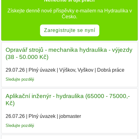
Získejte denně nové příspěvky e-mailem na Hydraulika v
Česko.
Zaregistrujte se nyní
Opravář strojů - mechanika hydraulika - výjezdy
(38 - 50.000 Kč)
29.07.26
|
Plný úvazek
|
Výškov, Vyškov
|
Dobrá práce
Sledujte později
Aplikační inženýr - hydraulika (65000 - 75000,-
Kč)
26.07.26
|
Plný úvazek
|
jobmaster
Sledujte později