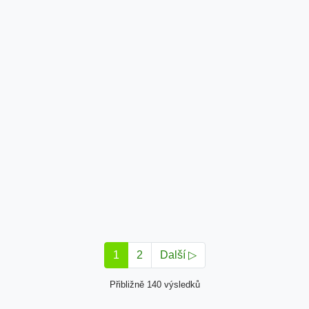
1
2
Další ▷
Přibližně 140 výsledků