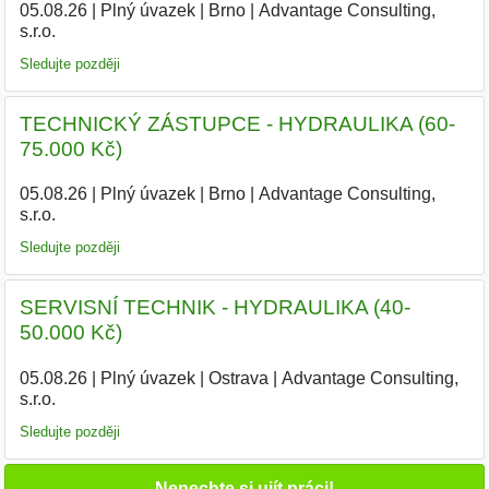
05.08.26
|
Plný úvazek
|
Brno
|
Advantage Consulting,
s.r.o.
|
Sledujte později
TECHNICKÝ ZÁSTUPCE - HYDRAULIKA (60-
75.000 Kč)
05.08.26
|
Plný úvazek
|
Brno
|
Advantage Consulting,
s.r.o.
|
Sledujte později
SERVISNÍ TECHNIK - HYDRAULIKA (40-
50.000 Kč)
05.08.26
|
Plný úvazek
|
Ostrava
|
Advantage Consulting,
s.r.o.
|
Sledujte později
Nenechte si ujít práci!