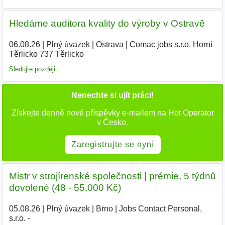
Hledáme auditora kvality do výroby v Ostravě
06.08.26
|
Plný úvazek
|
Ostrava
|
Comac jobs s.r.o. Horní
Těrlicko 737 Těrlicko
|
Sledujte později
Nenechte si ujít práci!
Získejte denně nové příspěvky e-mailem na Hot Operator
v Česko.
Zaregistrujte se nyní
Mistr v strojírenské společnosti | prémie, 5 týdnů
dovolené (48 - 55.000 Kč)
05.08.26
|
Plný úvazek
|
Brno
|
Jobs Contact Personal,
s.r.o. -
|