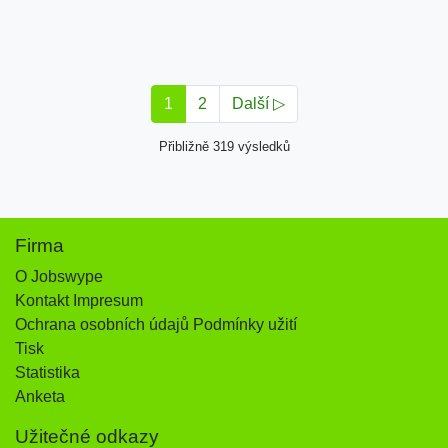
1
2
Další ▷
Přibližně 319 výsledků
Firma
O Jobswype
Kontakt Impresum
Ochrana osobních údajů Podmínky užití
Tisk
Statistika
Anketa
Užitečné odkazy