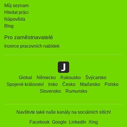
Můj seznam
Hledat práci
Nápověda
Blog
Pro zaměstnavatelé
Inzerce pracovních nabídek
Global
Německo
Rakousko
Švýcarsko
Spojené království
Irsko
Česko
Maďarsko
Polsko
Slovensko
Rumunsko
Navštivte také naše kanály na sociálních sítích!
Facebook
Google
LinkedIn
Xing