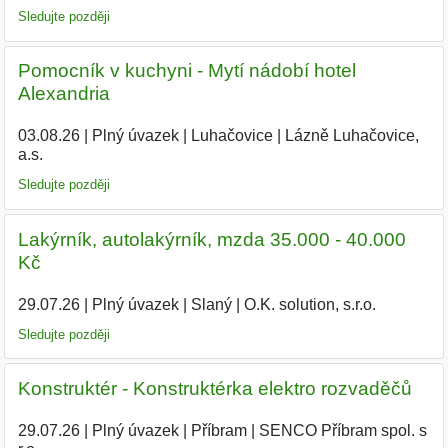
Sledujte později
Pomocník v kuchyni - Mytí nádobí hotel
Alexandria
03.08.26
|
Plný úvazek
|
Luhačovice
|
Lázně Luhačovice,
a.s.
Sledujte později
Lakýrník, autolakýrník, mzda 35.000 - 40.000
Kč
29.07.26
|
Plný úvazek
|
Slaný
|
O.K. solution, s.r.o.
Sledujte později
Konstruktér - Konstruktérka elektro rozvaděčů
29.07.26
|
Plný úvazek
|
Příbram
|
SENCO Příbram spol. s