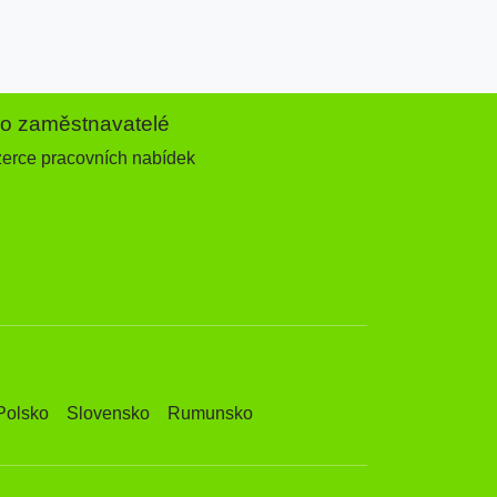
ro zaměstnavatelé
zerce pracovních nabídek
Polsko
Slovensko
Rumunsko