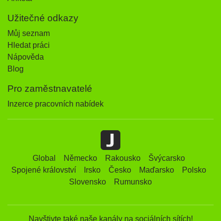
Užitečné odkazy
Můj seznam
Hledat práci
Nápověda
Blog
Pro zaměstnavatelé
Inzerce pracovních nabídek
Global
Německo
Rakousko
Švýcarsko
Spojené království
Irsko
Česko
Maďarsko
Polsko
Slovensko
Rumunsko
Navštivte také naše kanály na sociálních sítích!