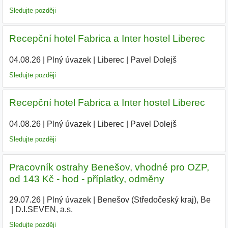
Sledujte později
Recepční hotel Fabrica a Inter hostel Liberec
04.08.26
|
Plný úvazek
|
Liberec
|
Pavel Dolejš
Sledujte později
Recepční hotel Fabrica a Inter hostel Liberec
04.08.26
|
Plný úvazek
|
Liberec
|
Pavel Dolejš
Sledujte později
Pracovník ostrahy Benešov, vhodné pro OZP,
od 143 Kč - hod - příplatky, odměny
29.07.26
|
Plný úvazek
|
Benešov (Středočeský kraj), Be
|
D.I.SEVEN, a.s.
|
Sledujte později