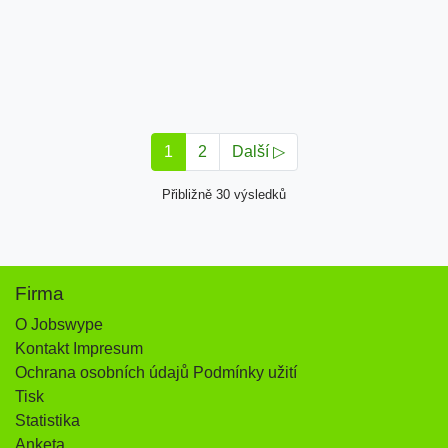
1
2
Další ▷
Přibližně 30 výsledků
Firma
O Jobswype
Kontakt Impresum
Ochrana osobních údajů Podmínky užití
Tisk
Statistika
Anketa