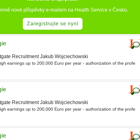
denně nové příspěvky e-mailem na Health Service v Česko.
Zaregistrujte se nyní
gie
tgate Recruitment Jakub Wojciechowski
igh earnings up to 200,000 Euro per year - authorization of the profe
gie
tgate Recruitment Jakub Wojciechowski
igh earnings up to 200,000 Euro per year - authorization of the profe
gie