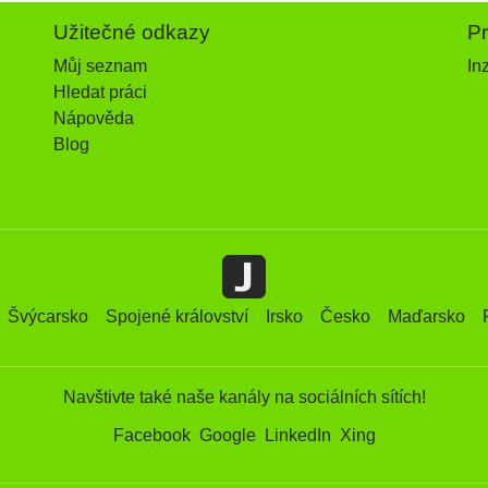
Užitečné odkazy
P
Můj seznam
In
Hledat práci
Nápověda
Blog
Švýcarsko
Spojené království
Irsko
Česko
Maďarsko
Navštivte také naše kanály na sociálních sítích!
Facebook
Google
LinkedIn
Xing