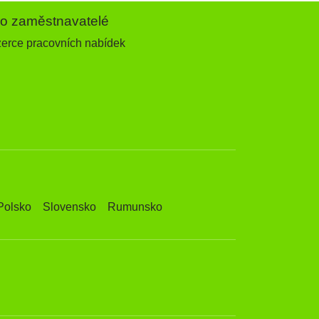
ro zaměstnavatelé
zerce pracovních nabídek
Polsko
Slovensko
Rumunsko