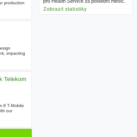
pro Health Service za poslední měsíc.
r production
Zobrazit statistiky
pro Health Service
Design
rk, impacting
ak Telekom
n 8 T-Mobile
ith our