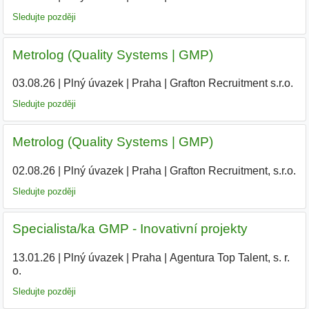
Sledujte později
Metrolog (Quality Systems | GMP)
03.08.26
|
Plný úvazek
|
Praha
|
Grafton Recruitment s.r.o.
Sledujte později
Metrolog (Quality Systems | GMP)
02.08.26
|
Plný úvazek
|
Praha
|
Grafton Recruitment, s.r.o.
|
Sledujte později
Specialista/ka GMP - Inovativní projekty
13.01.26
|
Plný úvazek
|
Praha
|
Agentura Top Talent, s. r.
o.
|
Sledujte později