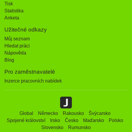
Tisk
Statistika
Anketa
Užitečné odkazy
Můj seznam
Hledat práci
Nápověda
Blog
Pro zaměstnavatelé
Inzerce pracovních nabídek
Global
Německo
Rakousko
Švýcarsko
Spojené království
Irsko
Česko
Maďarsko
Polsko
Slovensko
Rumunsko