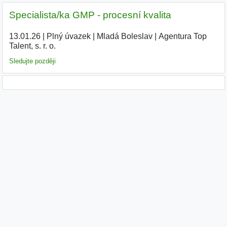
Specialista/ka GMP - procesní kvalita
13.01.26
|
Plný úvazek
|
Mladá Boleslav
|
Agentura Top
Talent, s. r. o.
|
Sledujte později