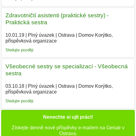
Zdravotničtí asistenti (praktické sestry) -
Praktická sestra
10.01.19
|
Plný úvazek
|
Ostrava
|
Domov Korýtko,
příspěvková organizace
|
Sledujte později
Všeobecné sestry se specializací - Všeobecná
sestra
03.10.18
|
Plný úvazek
|
Ostrava
|
Domov Korýtko,
příspěvková organizace
|
Sledujte později
Nenechte si ujít práci!
Získejte denně nové příspěvky e-mailem na Geriatr v
Ostrava.