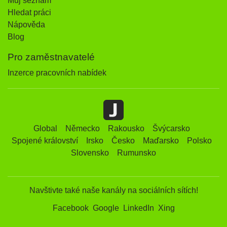
Můj seznam
Hledat práci
Nápověda
Blog
Pro zaměstnavatelé
Inzerce pracovních nabídek
Global
Německo
Rakousko
Švýcarsko
Spojené království
Irsko
Česko
Maďarsko
Polsko
Slovensko
Rumunsko
Navštivte také naše kanály na sociálních sítích!
Facebook
Google
LinkedIn
Xing