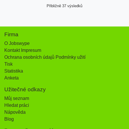
Přibližně 37 výsledků
Firma
O Jobswype
Kontakt Impresum
Ochrana osobních údajů Podmínky užití
Tisk
Statistika
Anketa
Užitečné odkazy
Můj seznam
Hledat práci
Nápověda
Blog