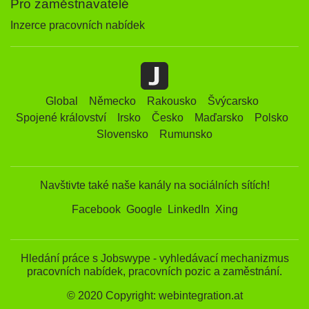
Pro zaměstnavatelé
Inzerce pracovních nabídek
Global
Německo
Rakousko
Švýcarsko
Spojené království
Irsko
Česko
Maďarsko
Polsko
Slovensko
Rumunsko
Navštivte také naše kanály na sociálních sítích!
Facebook
Google
LinkedIn
Xing
Hledání práce s Jobswype - vyhledávací mechanizmus
pracovních nabídek, pracovních pozic a zaměstnání.
© 2020 Copyright: webintegration.at