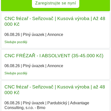
Zaregistrujte se nyní
CNC frézař - Seřizovač | Kusová výroba | Až 48
000 Kč
06.08.26
|
Plný úvazek
|
Annonce
Sledujte později
CNC FRÉZAŘ - I ABSOLVENT (35-45.000 Kč)
06.08.26
|
Plný úvazek
|
Annonce
Sledujte později
CNC frézař - Seřizovač | Kusová výroba | až 48
000 Kč
06.08.26
|
Plný úvazek
|
Pardubický
|
Advantage
Consulting, s.r.o. - Brno