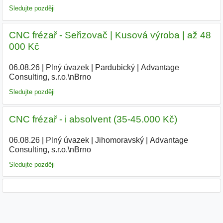
Sledujte později
CNC frézař - Seřizovač | Kusová výroba | až 48
000 Kč
06.08.26
|
Plný úvazek
|
Pardubický
|
Advantage
Consulting, s.r.o.\nBrno
Sledujte později
CNC frézař - i absolvent (35-45.000 Kč)
06.08.26
|
Plný úvazek
|
Jihomoravský
|
Advantage
Consulting, s.r.o.\nBrno
Sledujte později