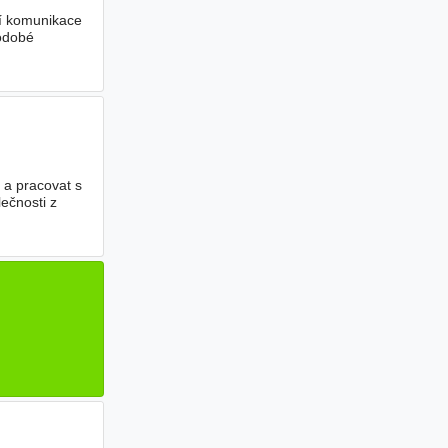
ní komunikace
hodobé
 a pracovat s
ečnosti z