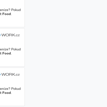
 peníze? Pokud
lt
Food
.
 peníze? Pokud
lt
Food
.
 peníze? Pokud
lt
Food
.