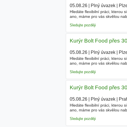
05.08.26
|
Plný úvazek
|
Plz
Hledáte flexibilní práci, ktero
ano, máme pro vás skvělou nabí
Nabízíme vám naprostou časovo
Sledujte později
Kurýr Bolt Food přes 3
05.08.26
|
Plný úvazek
|
Plz
Hledáte flexibilní práci, ktero
ano, máme pro vás skvělou nabí
Nabízíme vám naprostou časovo
Sledujte později
Kurýr Bolt Food přes 3
05.08.26
|
Plný úvazek
|
Pra
Hledáte flexibilní práci, ktero
ano, máme pro vás skvělou nabí
Nabízíme vám naprostou časovo
Sledujte později