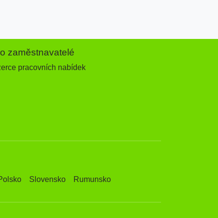
ro zaměstnavatelé
zerce pracovních nabídek
Polsko
Slovensko
Rumunsko