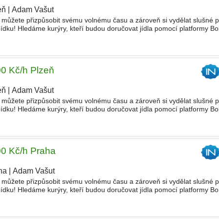
eň
|
Adam Vašut
|
u si můžete přizpůsobit svému volnému času a zároveň si vydělat slušné
dku! Hledáme kurýry, kteří budou doručovat jídla pomocí platformy Bo
u svobodu- můžete si Vaši práci plánovat
00 Kč/h Plzeň
eň
|
Adam Vašut
|
u si můžete přizpůsobit svému volnému času a zároveň si vydělat slušné
dku! Hledáme kurýry, kteří budou doručovat jídla pomocí platformy Bo
u svobodu- můžete si Vaši práci plánovat
00 Kč/h Praha
ha
|
Adam Vašut
|
u si můžete přizpůsobit svému volnému času a zároveň si vydělat slušné
dku! Hledáme kurýry, kteří budou doručovat jídla pomocí platformy Bo
u svobodu- můžete si Vaši práci plánovat