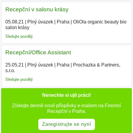
Recepční v salonu krásy
05.08.21
|
Plný úvazek
|
Praha
|
OliOla organic beauty bio
salon krásy
Sledujte později
Recepční/Office Assistant
25.05.21
|
Plný úvazek
|
Praha
|
Prochazka & Partners,
s.r.o.
Sledujte později
Nenechte si ujít práci!
Získejte denně nové příspěvky e-mailem na Firemní
Recepční v Praha.
Zaregistrujte se nyní