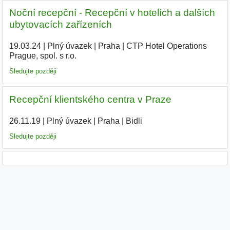
Noční recepční - Recepční v hotelích a dalších
ubytovacích zařízeních
19.03.24
|
Plný úvazek
|
Praha
|
CTP Hotel Operations
Prague, spol. s r.o.
|
Sledujte později
Recepční klientského centra v Praze
26.11.19
|
Plný úvazek
|
Praha
|
Bidli
|
Sledujte později