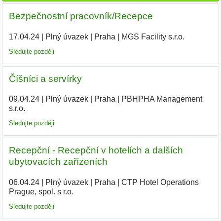
Bezpečnostní pracovník/Recepce
17.04.24
|
Plný úvazek
|
Praha
|
MGS Facility s.r.o.
|
Sledujte později
Číšníci a servírky
09.04.24
|
Plný úvazek
|
Praha
|
PBHPHA Management
s.r.o.
|
Sledujte později
Recepční - Recepční v hotelích a dalších
ubytovacích zařízeních
06.04.24
|
Plný úvazek
|
Praha
|
CTP Hotel Operations
Prague, spol. s r.o.
|
Sledujte později