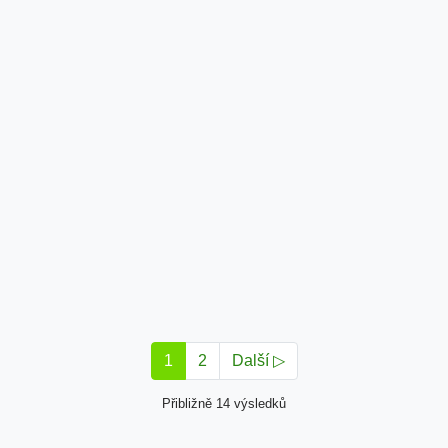
1
2
Další ▷
Přibližně 14 výsledků