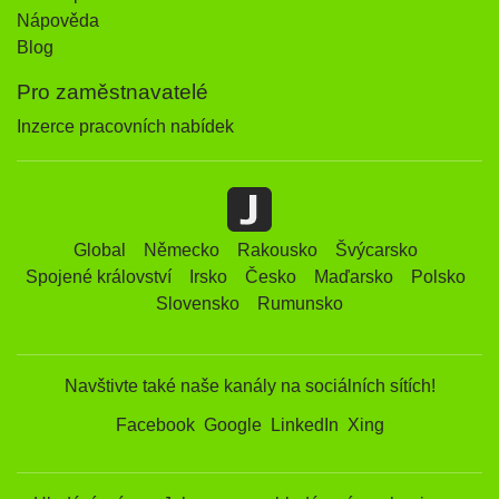
Nápověda
Blog
Pro zaměstnavatelé
Inzerce pracovních nabídek
Global
Německo
Rakousko
Švýcarsko
Spojené království
Irsko
Česko
Maďarsko
Polsko
Slovensko
Rumunsko
Navštivte také naše kanály na sociálních sítích!
Facebook
Google
LinkedIn
Xing