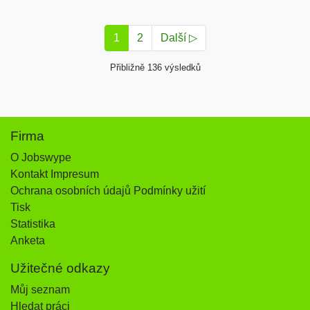
1
2
Další ▷
Přibližně 136 výsledků
Firma
O Jobswype
Kontakt Impresum
Ochrana osobních údajů Podmínky užití
Tisk
Statistika
Anketa
Užitečné odkazy
Můj seznam
Hledat práci