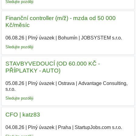
Sledujte později
Finanční controller (m/ž) - mzda od 50 000
Kč/měsíc
06.08.26
|
Plný úvazek
|
Bohumín
|
JOBSYSTEM s.r.o.
|
Sledujte později
STAVBYVEDOUCÍ (OD 60.000 KČ -
PŘÍPLATKY - AUTO)
05.08.26
|
Plný úvazek
|
Ostrava
|
Advantage Consulting,
s.r.o.
|
Sledujte později
CFO | katz83
04.08.26
|
Plný úvazek
|
Praha
|
StartupJobs.com s.r.o.