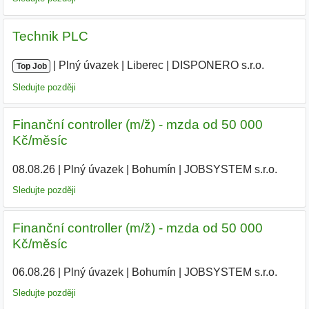
Technik PLC
|
|
Plný úvazek
|
Liberec
|
DISPONERO s.r.o.
Top Job
Sledujte později
Finanční controller (m/ž) - mzda od 50 000
Kč/měsíc
08.08.26
|
Plný úvazek
|
Bohumín
|
JOBSYSTEM s.r.o.
Sledujte později
Finanční controller (m/ž) - mzda od 50 000
Kč/měsíc
06.08.26
|
Plný úvazek
|
Bohumín
|
JOBSYSTEM s.r.o.
|
Sledujte později