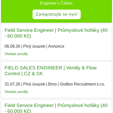
Engineer v Česko.
Zaregistrujte se nyní
Field Service Engineer | Průmyslové hořáky (40
- 60.000 Kč)
06.08.26
|
Plný úvazek
|
Annonce
Sledujte později
FIELD SALES ENGINEER | Ventily & Flow
Control | CZ & SK
31.07.26
|
Plný úvazek
|
Brno
|
Grafton Recruitment s.r.o.
|
Sledujte později
Field Service Engineer | Průmyslové hořáky (40
- 60.000 Kč)