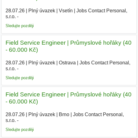
28.07.26
|
Plný úvazek
|
Vsetín
|
Jobs Contact Personal,
s.r.o. -
Sledujte později
Field Service Engineer | Průmyslové hořáky (40
- 60.000 Kč)
28.07.26
|
Plný úvazek
|
Ostrava
|
Jobs Contact Personal,
s.r.o. -
Sledujte později
Field Service Engineer | Průmyslové hořáky (40
- 60.000 Kč)
28.07.26
|
Plný úvazek
|
Brno
|
Jobs Contact Personal,
s.r.o. -
Sledujte později