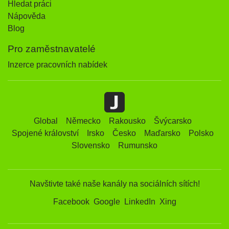
Hledat práci
Nápověda
Blog
Pro zaměstnavatelé
Inzerce pracovních nabídek
Global
Německo
Rakousko
Švýcarsko
Spojené království
Irsko
Česko
Maďarsko
Polsko
Slovensko
Rumunsko
Navštivte také naše kanály na sociálních sítích!
Facebook
Google
LinkedIn
Xing