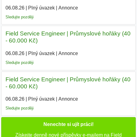
06.08.26
|
Plný úvazek
|
Annonce
Sledujte později
Field Service Engineer | Průmyslové hořáky (40
- 60.000 Kč)
06.08.26
|
Plný úvazek
|
Annonce
Sledujte později
Field Service Engineer | Průmyslové hořáky (40
- 60.000 Kč)
06.08.26
|
Plný úvazek
|
Annonce
Sledujte později
Nenechte si ujít práci!
Získejte denně nové příspěvky e-mailem na Field