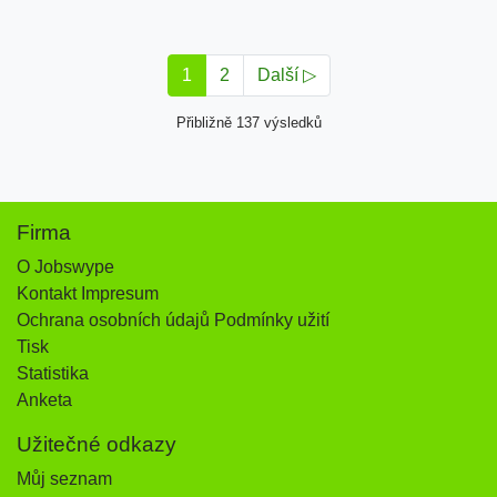
1
2
Další ▷
Přibližně 137 výsledků
Firma
O Jobswype
Kontakt Impresum
Ochrana osobních údajů Podmínky užití
Tisk
Statistika
Anketa
Užitečné odkazy
Můj seznam