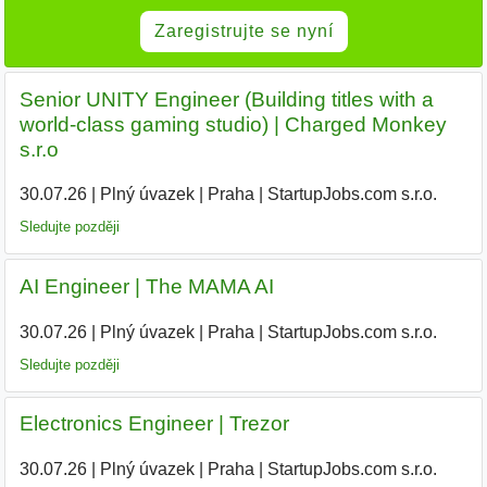
Zaregistrujte se nyní
Senior UNITY Engineer (Building titles with a
world-class gaming studio) | Charged Monkey
s.r.o
30.07.26
|
Plný úvazek
|
Praha
|
StartupJobs.com s.r.o.
Sledujte později
AI Engineer | The MAMA AI
30.07.26
|
Plný úvazek
|
Praha
|
StartupJobs.com s.r.o.
Sledujte později
Electronics Engineer | Trezor
30.07.26
|
Plný úvazek
|
Praha
|
StartupJobs.com s.r.o.