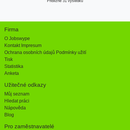
Přibližně 31 výsledků
Firma
O Jobswype
Kontakt Impresum
Ochrana osobních údajů Podmínky užití
Tisk
Statistika
Anketa
Užitečné odkazy
Můj seznam
Hledat práci
Nápověda
Blog
Pro zaměstnavatelé