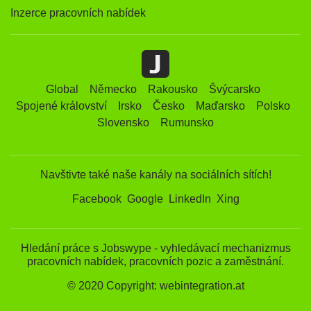
Inzerce pracovních nabídek
Global
Německo
Rakousko
Švýcarsko
Spojené království
Irsko
Česko
Maďarsko
Polsko
Slovensko
Rumunsko
Navštivte také naše kanály na sociálních sítích!
Facebook
Google
LinkedIn
Xing
Hledání práce s Jobswype - vyhledávací mechanizmus
pracovních nabídek, pracovních pozic a zaměstnání.
© 2020 Copyright: webintegration.at