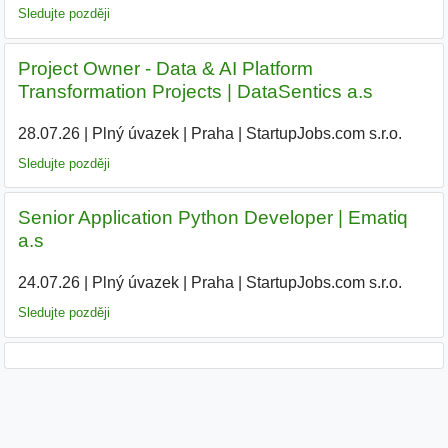
Sledujte později
Project Owner - Data & AI Platform
Transformation Projects | DataSentics a.s
28.07.26
|
Plný úvazek
|
Praha
|
StartupJobs.com s.r.o.
|
Sledujte později
Senior Application Python Developer | Ematiq
a.s
24.07.26
|
Plný úvazek
|
Praha
|
StartupJobs.com s.r.o.
|
Sledujte později