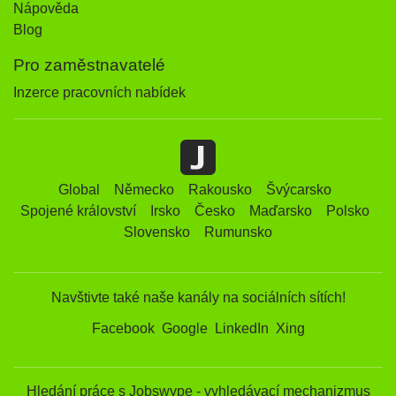
Nápověda
Blog
Pro zaměstnavatelé
Inzerce pracovních nabídek
Global
Německo
Rakousko
Švýcarsko
Spojené království
Irsko
Česko
Maďarsko
Polsko
Slovensko
Rumunsko
Navštivte také naše kanály na sociálních sítích!
Facebook
Google
LinkedIn
Xing
Hledání práce s Jobswype - vyhledávací mechanizmus