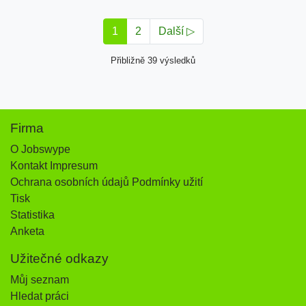
1
2
Další ▷
Přibližně 39 výsledků
Firma
O Jobswype
Kontakt Impresum
Ochrana osobních údajů Podmínky užití
Tisk
Statistika
Anketa
Užitečné odkazy
Můj seznam
Hledat práci