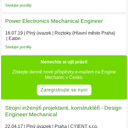
Sledujte později
Power Electronics Mechanical Engineer
16.07.19
|
Plný úvazek
|
Roztoky (Hlavní město Praha)
|
Eaton
|
Sledujte později
Nenechte si ujít práci!
Získejte denně nové příspěvky e-mailem na Engine
Mechanic v Česko.
Zaregistrujte se nyní
Strojní inženýři projektanti, konstruktéři - Design
Engineer Mechanical
22.04.17
|
Plný úvazek
|
Praha
|
CYIENT s.r.o.
|