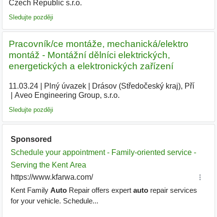
Czech Republic s.r.o.
|
Sledujte později
Pracovník/ce montáže, mechanická/elektro
montáž - Montážní dělníci elektrických,
energetických a elektronických zařízení
11.03.24
|
Plný úvazek
|
Drásov (Středočeský kraj), Pří
|
Aveo Engineering Group, s.r.o.
|
Sledujte později