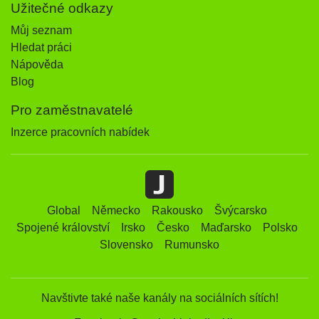
Užitečné odkazy
Můj seznam
Hledat práci
Nápověda
Blog
Pro zaměstnavatelé
Inzerce pracovních nabídek
Global
Německo
Rakousko
Švýcarsko
Spojené království
Irsko
Česko
Maďarsko
Polsko
Slovensko
Rumunsko
Navštivte také naše kanály na sociálních sítích!