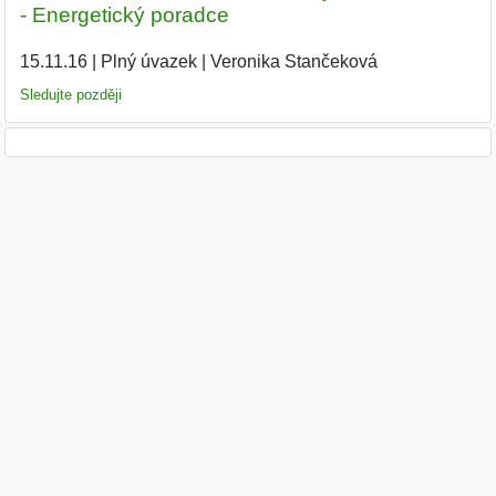
- Energetický poradce
15.11.16
|
Plný úvazek
|
Veronika Stančeková
|
Sledujte později