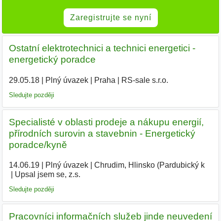
Zaregistrujte se nyní
Ostatní elektrotechnici a technici energetici -
energetický poradce
29.05.18
|
Plný úvazek
|
Praha
|
RS-sale s.r.o.
|
Sledujte později
Specialisté v oblasti prodeje a nákupu energií,
přírodních surovin a stavebnin - Energetický
poradce/kyně
14.06.19
|
Plný úvazek
|
Chrudim, Hlinsko (Pardubický k
|
Upsal jsem se, z.s.
|
Sledujte později
Pracovníci informačních služeb jinde neuvedení