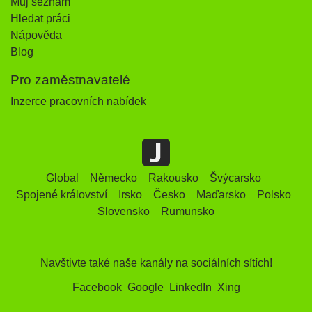
Můj seznam
Hledat práci
Nápověda
Blog
Pro zaměstnavatelé
Inzerce pracovních nabídek
Global
Německo
Rakousko
Švýcarsko
Spojené království
Irsko
Česko
Maďarsko
Polsko
Slovensko
Rumunsko
Navštivte také naše kanály na sociálních sítích!
Facebook
Google
LinkedIn
Xing