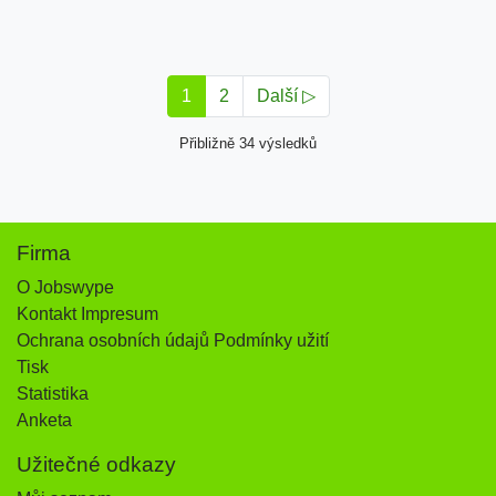
1
2
Další ▷
Přibližně 34 výsledků
Firma
O Jobswype
Kontakt Impresum
Ochrana osobních údajů Podmínky užití
Tisk
Statistika
Anketa
Užitečné odkazy