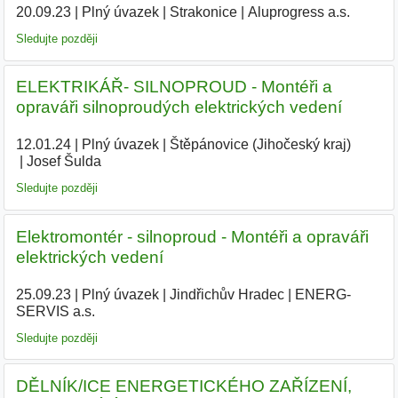
20.09.23
|
Plný úvazek
|
Strakonice
|
Aluprogress a.s.
|
Sledujte později
ELEKTRIKÁŘ- SILNOPROUD - Montéři a
opraváři silnoproudých elektrických vedení
12.01.24
|
Plný úvazek
|
Štěpánovice (Jihočeský kraj)
|
Josef Šulda
|
Sledujte později
Elektromontér - silnoproud - Montéři a opraváři
elektrických vedení
25.09.23
|
Plný úvazek
|
Jindřichův Hradec
|
ENERG-
SERVIS a.s.
|
Sledujte později
DĚLNÍK/ICE ENERGETICKÉHO ZAŘÍZENÍ,