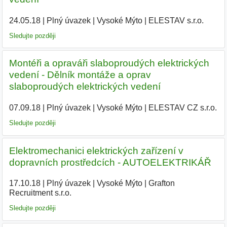
24.05.18
|
Plný úvazek
|
Vysoké Mýto
|
ELESTAV s.r.o.
|
Sledujte později
Montéři a opraváři slaboproudých elektrických
vedení - Dělník montáže a oprav
slaboproudých elektrických vedení
07.09.18
|
Plný úvazek
|
Vysoké Mýto
|
ELESTAV CZ s.r.o.
|
Sledujte později
Elektromechanici elektrických zařízení v
dopravních prostředcích - AUTOELEKTRIKÁŘ
17.10.18
|
Plný úvazek
|
Vysoké Mýto
|
Grafton
Recruitment s.r.o.
|
Sledujte později