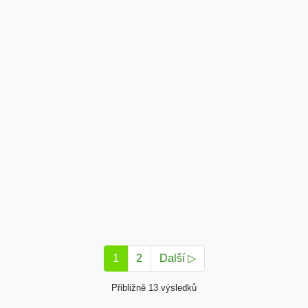
1
2
Další ▷
Přibližně 13 výsledků