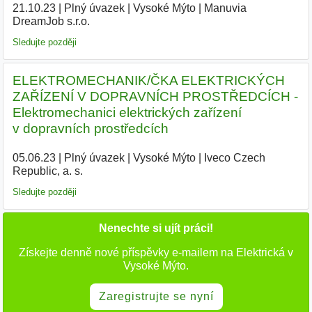
21.10.23
|
Plný úvazek
|
Vysoké Mýto
|
Manuvia
DreamJob s.r.o.
|
Sledujte později
ELEKTROMECHANIK/ČKA ELEKTRICKÝCH
ZAŘÍZENÍ V DOPRAVNÍCH PROSTŘEDCÍCH -
Elektromechanici elektrických zařízení
v dopravních prostředcích
05.06.23
|
Plný úvazek
|
Vysoké Mýto
|
Iveco Czech
Republic, a. s.
|
Sledujte později
Nenechte si ujít práci!
Získejte denně nové příspěvky e-mailem na Elektrická v
Vysoké Mýto.
Zaregistrujte se nyní