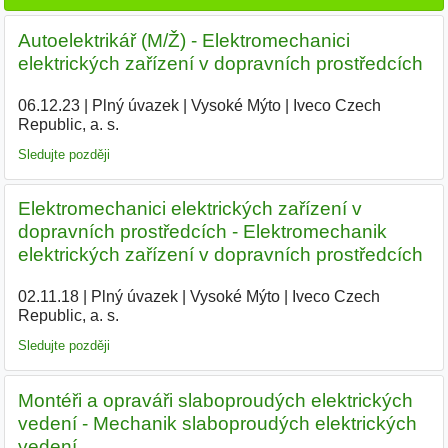
Autoelektrikář (M/Ž) - Elektromechanici
elektrických zařízení v dopravních prostředcích
06.12.23
|
Plný úvazek
|
Vysoké Mýto
|
Iveco Czech
Republic, a. s.
|
Sledujte později
Elektromechanici elektrických zařízení v
dopravních prostředcích - Elektromechanik
elektrických zařízení v dopravních prostředcích
02.11.18
|
Plný úvazek
|
Vysoké Mýto
|
Iveco Czech
Republic, a. s.
|
Sledujte později
Montéři a opraváři slaboproudých elektrických
vedení - Mechanik slaboproudých elektrických
vedení