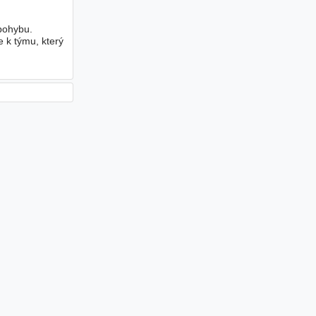
 pohybu.
e k týmu, který