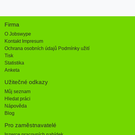
Firma
O Jobswype
Kontakt Impresum
Ochrana osobních údajů Podmínky užití
Tisk
Statistika
Anketa
Užitečné odkazy
Můj seznam
Hledat práci
Nápověda
Blog
Pro zaměstnavatelé
Inzerce pracovních nabídek