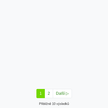
1
2
Další ▷
Přibližně 10 výsledků