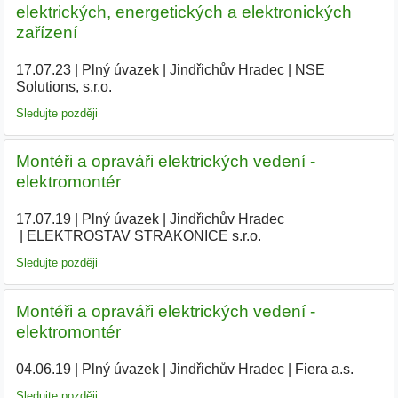
elektrických, energetických a elektronických
zařízení
17.07.23
|
Plný úvazek
|
Jindřichův Hradec
|
NSE
Solutions, s.r.o.
|
Sledujte později
Montéři a opraváři elektrických vedení -
elektromontér
17.07.19
|
Plný úvazek
|
Jindřichův Hradec
|
ELEKTROSTAV STRAKONICE s.r.o.
|
Sledujte později
Montéři a opraváři elektrických vedení -
elektromontér
04.06.19
|
Plný úvazek
|
Jindřichův Hradec
|
Fiera a.s.
|
Sledujte později