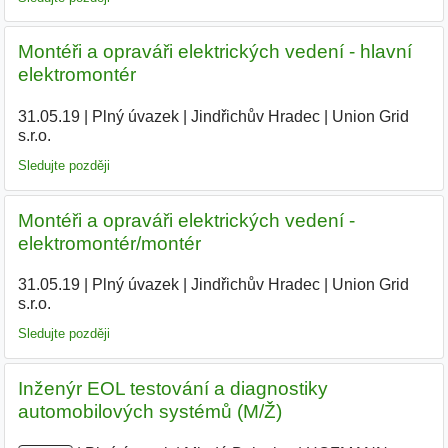
Montéři a opraváři elektrických vedení - hlavní
elektromontér
31.05.19
|
Plný úvazek
|
Jindřichův Hradec
|
Union Grid
s.r.o.
|
Sledujte později
Montéři a opraváři elektrických vedení -
elektromontér/montér
31.05.19
|
Plný úvazek
|
Jindřichův Hradec
|
Union Grid
s.r.o.
|
Sledujte později
Inženýr EOL testování a diagnostiky
automobilových systémů (M/Ž)