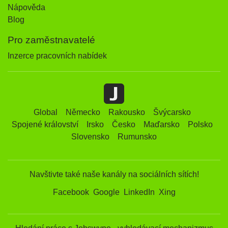
Nápověda
Blog
Pro zaměstnavatelé
Inzerce pracovních nabídek
Global
Německo
Rakousko
Švýcarsko
Spojené království
Irsko
Česko
Maďarsko
Polsko
Slovensko
Rumunsko
Navštivte také naše kanály na sociálních sítích!
Facebook
Google
LinkedIn
Xing