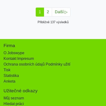
1
2
Další ▷
Přibližně 137 výsledků
Firma
O Jobswype
Kontakt Impresum
Ochrana osobních údajů Podmínky užití
Tisk
Statistika
Anketa
Užitečné odkazy
Můj seznam
Hledat práci