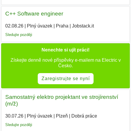
C++ Software engineer
02.08.26
|
Plný úvazek
|
Praha
|
Jobstack.it
|
Sledujte později
Nenechte si ujít práci!
Získejte denně nové příspěvky e-mailem na Electric v
Česko.
Zaregistrujte se nyní
Samostatný elektro projektant ve strojírenství
(m/ž)
30.07.26
|
Plný úvazek
|
Plzeň
|
Dobrá práce
Sledujte později