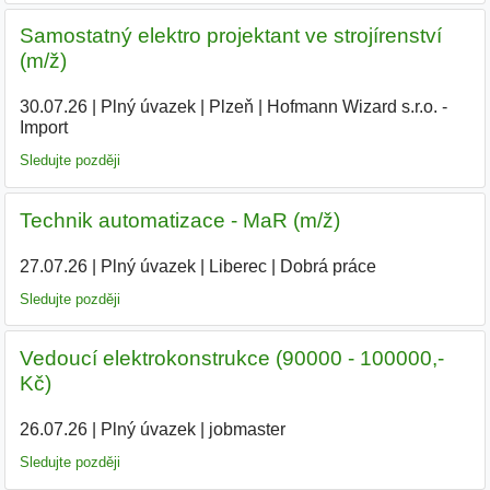
Samostatný elektro projektant ve strojírenství
(m/ž)
30.07.26
|
Plný úvazek
|
Plzeň
|
Hofmann Wizard s.r.o. -
Import
Sledujte později
Technik automatizace - MaR (m/ž)
27.07.26
|
Plný úvazek
|
Liberec
|
Dobrá práce
Sledujte později
Vedoucí elektrokonstrukce (90000 - 100000,-
Kč)
26.07.26
|
Plný úvazek
|
jobmaster
Sledujte později