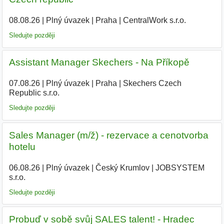
08.08.26
|
Plný úvazek
|
Praha
|
CentralWork s.r.o.
|
Sledujte později
Assistant Manager Skechers - Na Příkopě
07.08.26
|
Plný úvazek
|
Praha
|
Skechers Czech
Republic s.r.o.
|
Sledujte později
Sales Manager (m/ž) - rezervace a cenotvorba
hotelu
06.08.26
|
Plný úvazek
|
Český Krumlov
|
JOBSYSTEM
s.r.o.
|
Sledujte později
Probuď v sobě svůj SALES talent! - Hradec