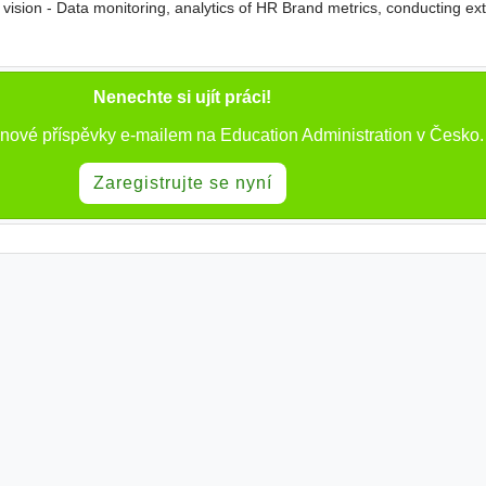
vision - Data monitoring, analytics of HR Brand metrics, conducting ex
a Marketing (Local SM pages
administration
Nenechte si ujít práci!
 nové příspěvky e-mailem na Education Administration v Česko.
Zaregistrujte se nyní