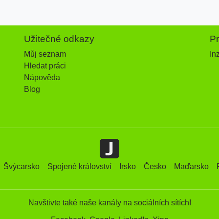
Užitečné odkazy
P
Můj seznam
In
Hledat práci
Nápověda
Blog
Švýcarsko
Spojené království
Irsko
Česko
Maďarsko
Navštivte také naše kanály na sociálních sítích!