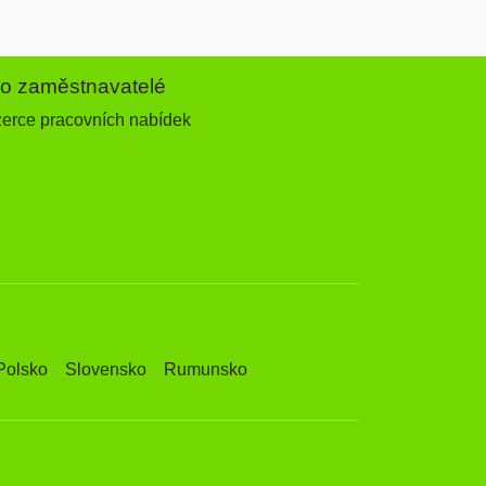
ro zaměstnavatelé
zerce pracovních nabídek
Polsko
Slovensko
Rumunsko