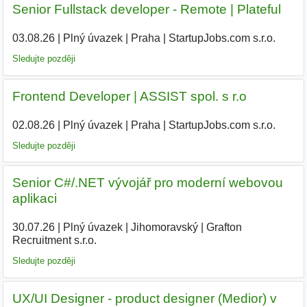
Senior Fullstack developer - Remote | Plateful
03.08.26
|
Plný úvazek
|
Praha
|
StartupJobs.com s.r.o.
Sledujte později
Frontend Developer | ASSIST spol. s r.o
02.08.26
|
Plný úvazek
|
Praha
|
StartupJobs.com s.r.o.
|
Sledujte později
Senior C#/.NET vývojář pro moderní webovou
aplikaci
30.07.26
|
Plný úvazek
|
Jihomoravský
|
Grafton
Recruitment s.r.o.
Sledujte později
UX/UI Designer - product designer (Medior) v