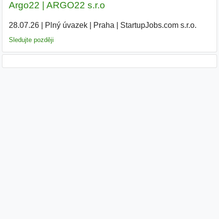
Argo22 | ARGO22 s.r.o
28.07.26
|
Plný úvazek
|
Praha
|
StartupJobs.com s.r.o.
Sledujte později