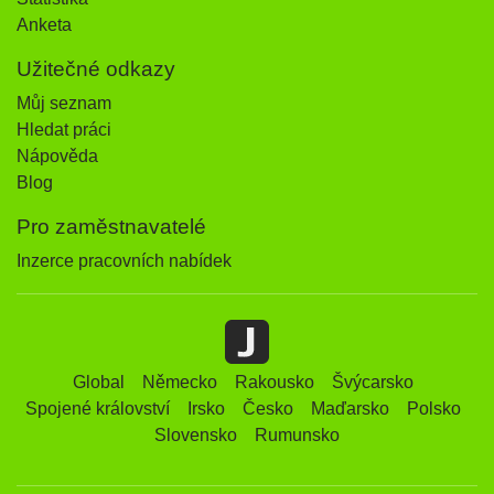
Anketa
Užitečné odkazy
Můj seznam
Hledat práci
Nápověda
Blog
Pro zaměstnavatelé
Inzerce pracovních nabídek
Global
Německo
Rakousko
Švýcarsko
Spojené království
Irsko
Česko
Maďarsko
Polsko
Slovensko
Rumunsko