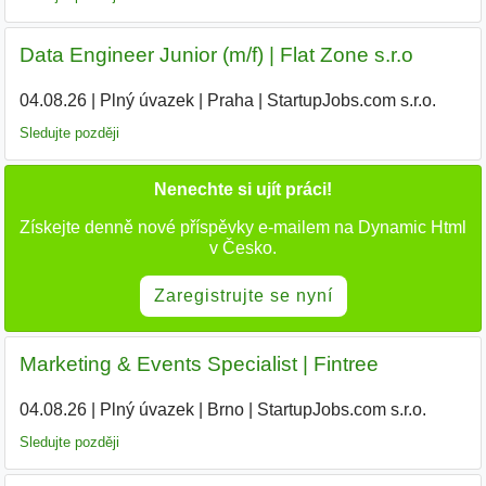
Data Engineer Junior (m/f) | Flat Zone s.r.o
04.08.26
|
Plný úvazek
|
Praha
|
StartupJobs.com s.r.o.
|
Sledujte později
Nenechte si ujít práci!
Získejte denně nové příspěvky e-mailem na Dynamic Html
v Česko.
Zaregistrujte se nyní
Marketing & Events Specialist | Fintree
04.08.26
|
Plný úvazek
|
Brno
|
StartupJobs.com s.r.o.
|
Sledujte později