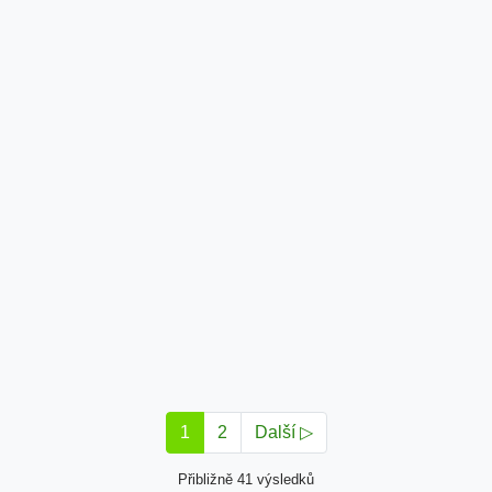
1
2
Další ▷
Přibližně 41 výsledků