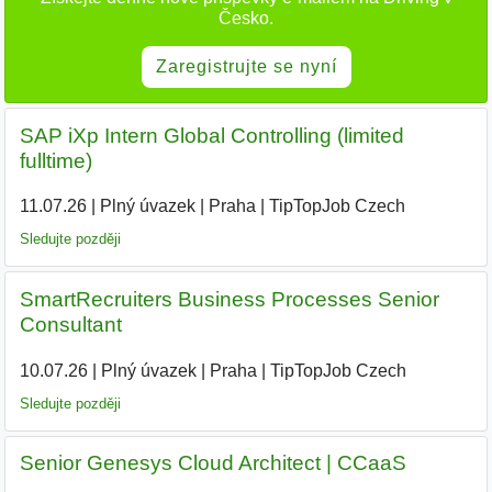
Česko.
Zaregistrujte se nyní
SAP iXp Intern Global Controlling (limited
fulltime)
11.07.26
|
Plný úvazek
|
Praha
|
TipTopJob Czech
|
Sledujte později
SmartRecruiters Business Processes Senior
Consultant
10.07.26
|
Plný úvazek
|
Praha
|
TipTopJob Czech
|
Sledujte později
Senior Genesys Cloud Architect | CCaaS