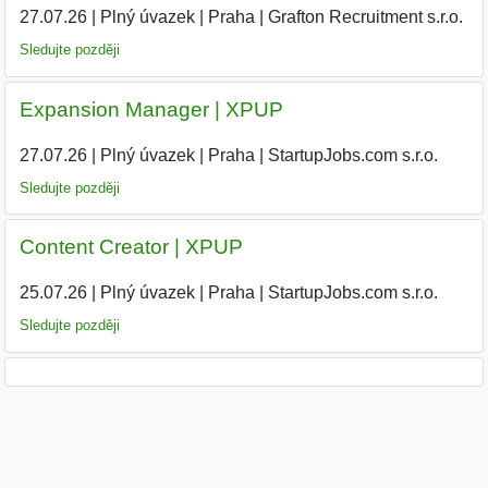
27.07.26
|
Plný úvazek
|
Praha
|
Grafton Recruitment s.r.o.
|
Sledujte později
Expansion Manager | XPUP
27.07.26
|
Plný úvazek
|
Praha
|
StartupJobs.com s.r.o.
|
Sledujte později
Content Creator | XPUP
25.07.26
|
Plný úvazek
|
Praha
|
StartupJobs.com s.r.o.
|
Sledujte později