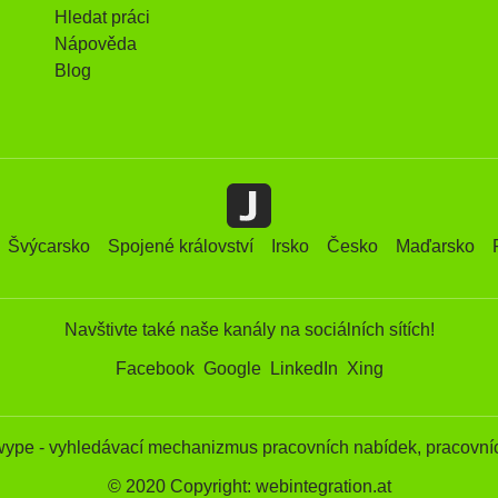
Hledat práci
Nápověda
Blog
Švýcarsko
Spojené království
Irsko
Česko
Maďarsko
Navštivte také naše kanály na sociálních sítích!
Facebook
Google
LinkedIn
Xing
wype - vyhledávací mechanizmus pracovních nabídek, pracovníc
© 2020 Copyright: webintegration.at