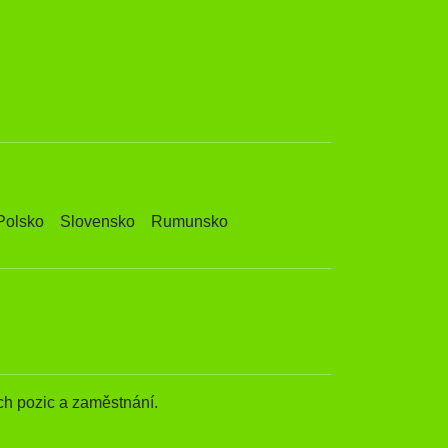
Polsko
Slovensko
Rumunsko
h pozic a zaměstnání.