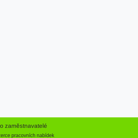
ro zaměstnavatelé
zerce pracovních nabídek